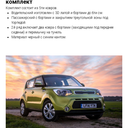
комплект
Комплект состоит из 5ти ковров.
Водительский изготовлен с 3D лапой и бортами до 6ти см.
Пассажирский с бортами и закрытием треугольной зоны под
торпедой.
2й ряд включает два ковра с бортами (заходящими под переднее
сиденье) и перемычку на тунель.
Материал черный с синим кантом.