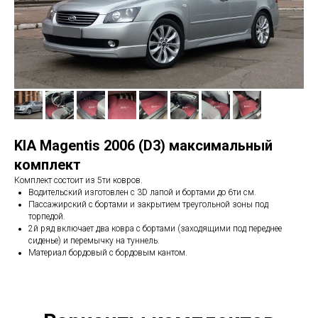
KIA Magentis 2006 (D3) максимальный
комплект
Комплект состоит из 5ти ковров.
Водительский изготовлен с 3D лапой и бортами до 6ти см.
Пассажирский с бортами и закрытием треугольной зоны под
торпедой.
2й ряд включает два ковра с бортами (заходящими под переднее
сиденье) и перемычку на туннель.
Материал бордовый с бордовым кантом.