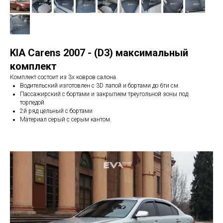
KIA Carens 2007 - (D3) максимальный
комплект
Комплект состоит из 3х ковров салона.
Водительский изготовлен с 3D лапой и бортами до 6ти см.
Пассажирский с бортами и закрытием треугольной зоны под
торпедой.
2й ряд цельный с бортами
Материал серый с серым кантом.