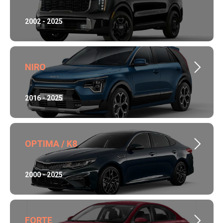
2002 - 2025
NIRO
2016 - 2025
OPTIMA / K8
2000 - 2025
FORTE