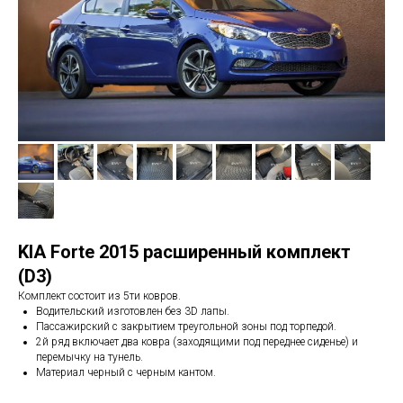
KIA Forte 2015 расширенный комплект
(D3)
Комплект состоит из 5ти ковров.
Водительский изготовлен без 3D лапы.
Пассажирский с закрытием треугольной зоны под торпедой.
2й ряд включает два ковра (заходящими под переднее сиденье) и
перемычку на тунель.
Материал черный с черным кантом.