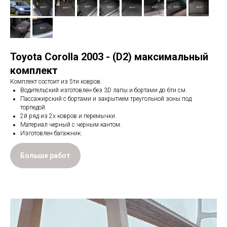
Toyota Corolla 2003 - (D2) максимальный
комплект
Комплект состоит из 5ти ковров.
Водительский изготовлен без 3D лапы и бортами до 6ти см.
Пассажирский с бортами и закрытием треугольной зоны под
торпедой.
2й ряд из 2х ковров и перемычки.
Материал черный с черным кантом.
Изготовлен багажник.
Больше работ