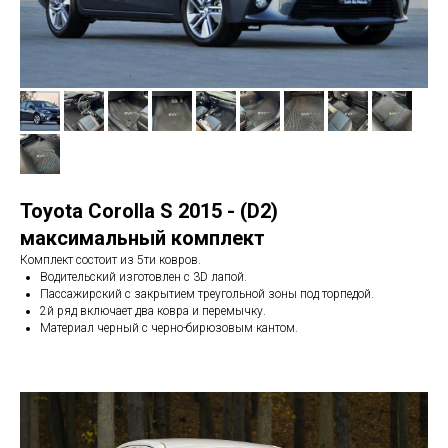
Toyota Corolla S 2015 - (D2)
максимальный комплект
Комплект состоит из 5ти ковров.
Водительский изготовлен с 3D лапой.
Пассажирский с закрытием треугольной зоны под торпедой.
2й ряд включает два ковра и перемычку.
Материал черный с черно-бирюзовым кантом.