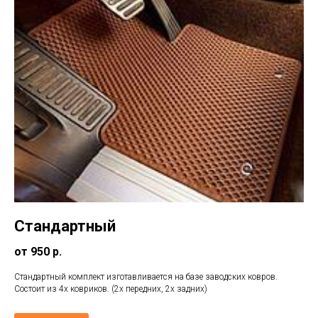
Стандартный
от 950 р.
Стандартный комплект изготавливается на базе заводских ковров.
Состоит из 4х ковриков. (2х передних, 2х задних)