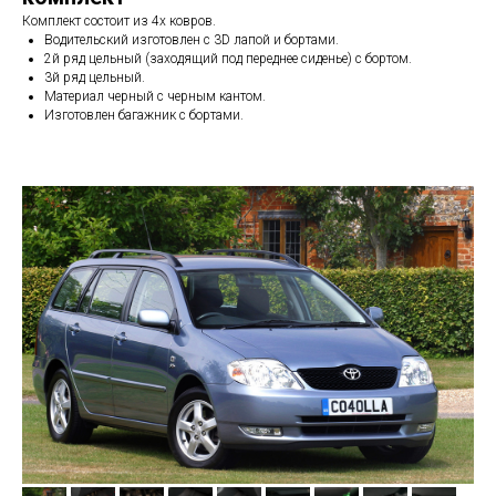
Комплект состоит из 4х ковров.
Водительский изготовлен с 3D лапой и бортами.
2й ряд цельный (заходящий под переднее сиденье) с бортом.
3й ряд цельный.
Материал черный с черным кантом.
Изготовлен багажник с бортами.