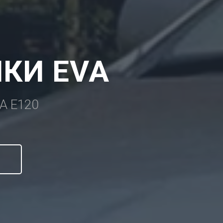
КИ EVA
A E120