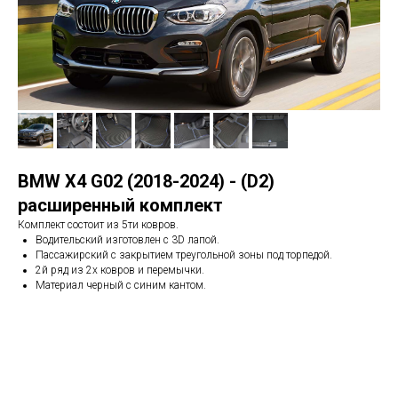
BMW Х4 G02 (2018-2024) - (D2)
расширенный комплект
Комплект состоит из 5ти ковров.
Водительский изготовлен с 3D лапой.
Пассажирский с закрытием треугольной зоны под торпедой.
2й ряд из 2х ковров и перемычки.
Материал черный с синим кантом.