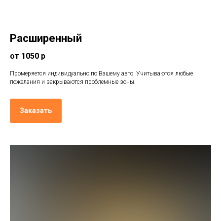
Расширенный
от 1050 р
Промеряется индивидуально по Вашему авто. Учитываются любые
пожелания и закрываются проблемные зоны.
Заказать