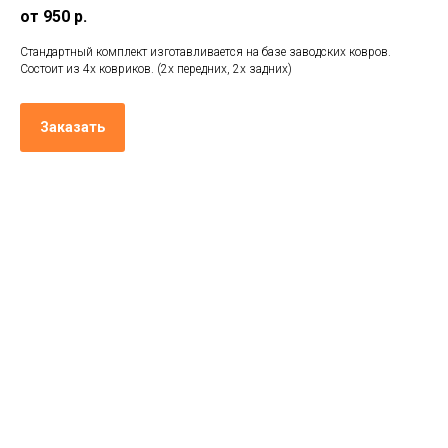
от 950 р.
Стандартный комплект изготавливается на базе заводских ковров.
Состоит из 4х ковриков. (2х передних, 2х задних)
Заказать