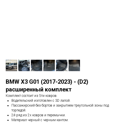
BMW Х3 G01 (2017-2023) - (D2)
расширенный комплект
Комплект состоит из 5ти ковров.
Водительский изготовлен с 3D лапой.
Пассажирский без бортов и закрытием треугольной зоны под
торпедой.
2й ряд из 2х ковров и перемычки.
Материал черный с черным кантом.