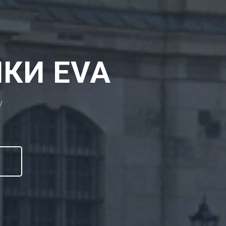
КИ EVA
V