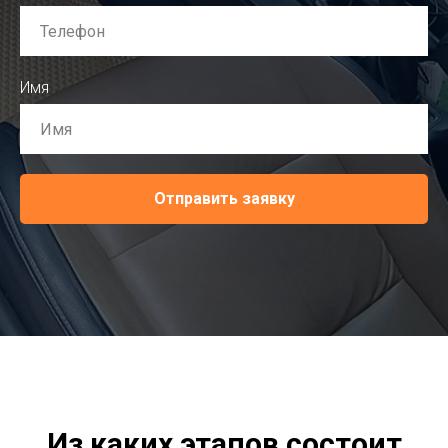
Имя
Отправить заявку
Из каких этапов состоит