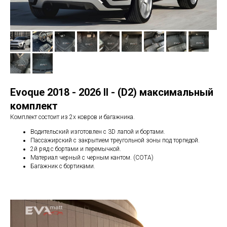
Evoque 2018 - 2026 II - (D2) максимальный
комплект
Комплект состоит из 2х ковров и багажника.
Водительский изготовлен с 3D лапой и бортами.
Пассажирский с закрытием треугольной зоны под торпедой.
2й ряд с бортами и перемычкой.
Материал черный с черным кантом. (СОТА)
Багажник с бортиками.