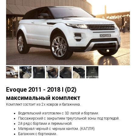
Evoque 2011 - 2018 I (D2)
максимальный комплект
Комплект состоит из 2х ковров и багажника.
Водительский изготовлен с 3D лапой и бортами.
Пассажирский с закрытием треугольной зоны под торпедой.
2й ряд с бортами и перемычкой.
Материал черный с черным кантом. (КАПЛЯ)
Багажник с бортиками.