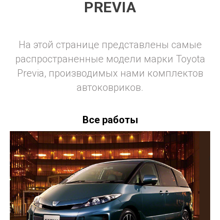
PREVIA
На этой странице представлены самые
распространенные модели марки Toyota
Previa, производимых нами комплектов
автоковриков.
Все работы