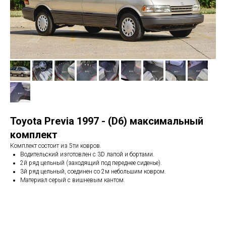
Toyota Previa 1997 - (D6) максимальный
комплект
Комплект состоит из 5ти ковров.
Водительский изготовлен с 3D лапой и бортами.
2й ряд цельный (заходящий под переднее сиденье).
3й ряд цельный, соединен со 2м небольшим ковром.
Материал серый с вишневым кантом.