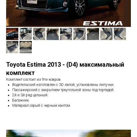
Toyota Estima
2013 - (D4) максимальный
комплект
Комплект состоит из 9ти ковров.
Водительский изготовлен с 3D лапой, установлены липучки.
Пассажирский с закрытием треугольной зоны под торпедой.
2й и 3й ряд цельный.
Багажник.
Материал серый с черным кантом.