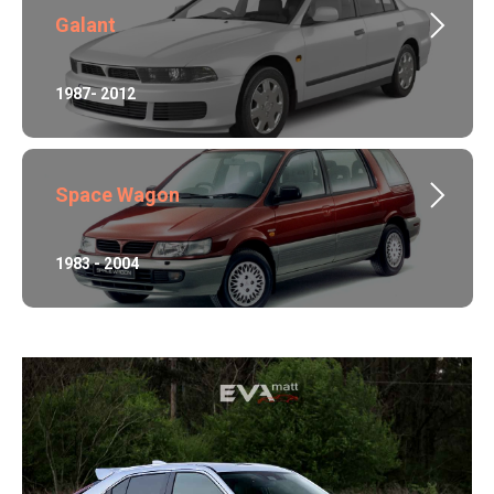
Galant
1987- 2012
Space Wagon
1983 - 2004