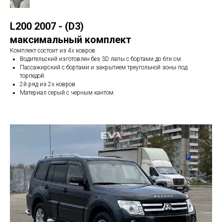
L200 2007 - (D3)
максимальный комплект
Комплект состоит из 4х ковров.
Водительский изготовлен без 3D лапы с бортами до 6ти см.
Пассажирский с бортами и закрытием треугольной зоны под
торпедой.
2й ряд из 2х ковров.
Материал серый с черным кантом.