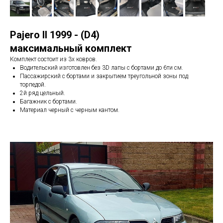
Pajero II 1999 - (D4)
максимальный комплект
Комплект состоит из 3х ковров.
Водительский изготовлен без 3D лапы с бортами до 6ти см.
Пассажирский с бортами и закрытием треугольной зоны под
торпедой.
2й ряд цельный.
Багажник с бортами.
Материал черный с черным кантом.