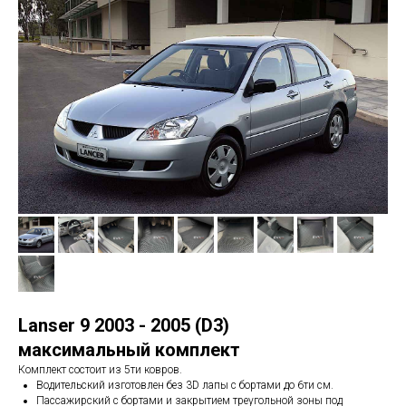
Lanser 9 2003 - 2005 (D3)
максимальный комплект
Комплект состоит из 5ти ковров.
Водительский изготовлен без 3D лапы с бортами до 6ти см.
Пассажирский с бортами и закрытием треугольной зоны под