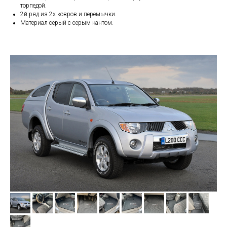
торпедой.
2й ряд из 2х ковров и перемычки.
Материал серый с серым кантом.