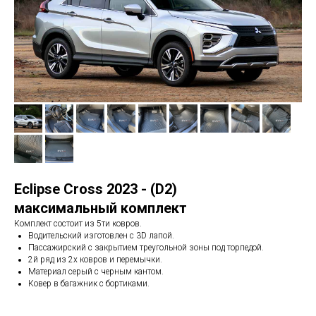
Eclipse Cross 2023 - (D2)
максимальный комплект
Комплект состоит из 5ти ковров.
Водительский изготовлен с 3D лапой.
Пассажирский с закрытием треугольной зоны под торпедой.
2й ряд из 2х ковров и перемычки.
Материал серый с черным кантом.
Ковер в багажник с бортиками.