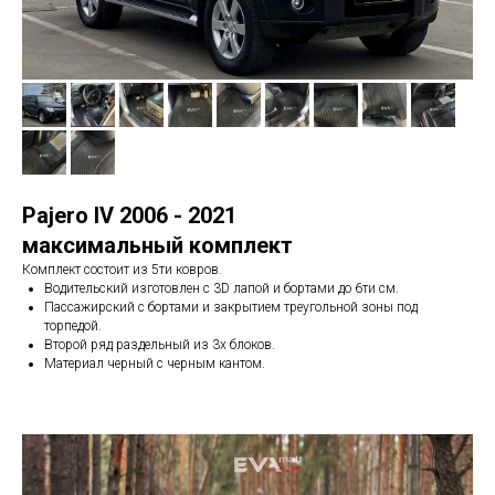
Pajero
IV
2006 - 2021
максимальный комплект
Комплект состоит из 5ти ковров.
Водительский изготовлен с 3D лапой и бортами до 6ти см.
Пассажирский с бортами и закрытием треугольной зоны под
торпедой.
Второй ряд раздельный из 3х блоков.
Материал черный с черным кантом.