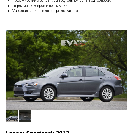
Пассажирский с закрытием треугольной зоны под торпедой.
2й ряд из 2х ковров и перемычки.
Материал коричневый с черным кантом.