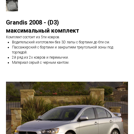
Grandis 2008 - (D3)
максимальный комплект
Комплект состоит из 5ти ковров.
Водительский изготовлен без 3D лапы с бортами до 6ти см.
Пассажирский с бортами и закрытием треугольной зоны под
торпедой.
2й ряд из 2х ковров и перемычки.
Материал серый с черным кантом.