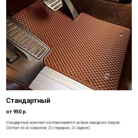
Стандартный
от 950 р.
Стандартный комплект изготавливается на базе заводских ковров.
Состоит из 4х ковриков. (2х передних, 2х задних)