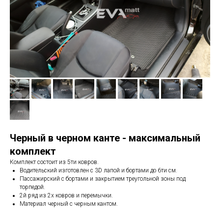
Черный в черном канте - максимальный
комплект
Комплект состоит из 5ти ковров.
Водительский изготовлен с 3D лапой и бортами до 6ти см.
Пассажирский с бортами и закрытием треугольной зоны под
торпедой.
2й ряд из 2х ковров и перемычки.
Материал черный с черным кантом.