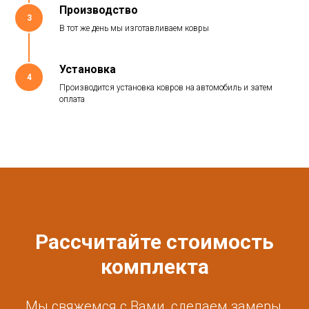
Производство
3
В тот же день мы изготавливаем ковры
Установка
4
Производится установка ковров на автомобиль и затем
оплата
Рассчитайте стоимость
комплекта
Мы свяжемся с Вами, сделаем замеры,