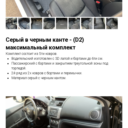
Серый в черным канте - (D2)
максимальный комплект
Комплект состоит из 5ти ковров.
Водительский изготовлен с 3D лапой и бортами до 6ти см.
Пассажирский с бортами и закрытием треугольной зоны под
торпедой.
2й ряд из 2х ковров с бортами и перемычки.
Материал серый с черным кантом.