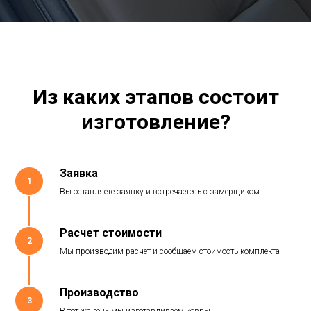
Из каких этапов состоит
изготовление?
Заявка
1
Вы оставляете заявку и встречаетесь с замерщиком
Расчет стоимости
2
Мы производим расчет и сообщаем стоимость комплекта
Производство
3
В тот же день мы изготавливаем ковры