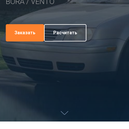
BORA / VENTO
Заказать
Расчитать