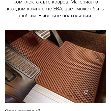
комплекта авто ковров. Материал в
каждом комплекте ЕВА, цвет может быть
любым. Выберите подходящий.