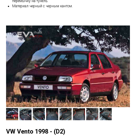
перемычку на тунель.
Материал черный с черным кантом.
VW Vento 1998 - (D2)