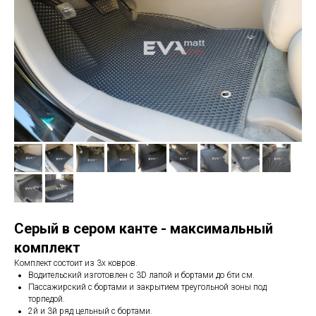
Серый в сером канте - максимальный
комплект
Комплект состоит из 3х ковров.
Водительский изготовлен с 3D лапой и бортами до 6ти см.
Пассажирский с бортами и закрытием треугольной зоны под
торпедой.
2й и 3й ряд цельный с бортами.