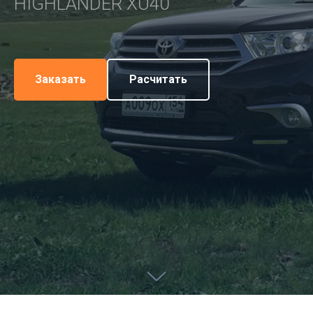
HIGHLANDER XU40
Заказать
Расчитать