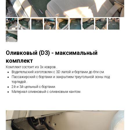
Оливковый (D3) - максимальный
комплект
Комплект состоит из 3х ковров.
Водительский изготовлен с 3D лапой и бортами до 6ти см.
Пассажирский с бортами и закрытием треугольной зоны под
торпедой.
2й и 3й цельный с бортами.
Материал оливковый с оливковым кантом.