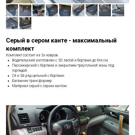
Серый в сером канте - максимальный
комплект
Комплект состоит из 3х ковров.
Водительский изготовлен с 3D лапой и бортами до 6ти см.
Пассажирский с бортами и закрытием треугольной зоны под
торпедой.
2й и 3й ряд цельный с бортами.
Багажник трансформер.
Материал серый с серым кантом.