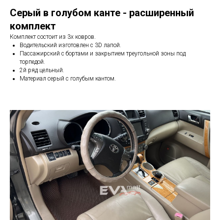
Серый в голубом канте - расширенный
комплект
Комплект состоит из 3х ковров.
Водительский изготовлен с 3D лапой.
Пассажирский с бортами и закрытием треугольной зоны под
торпедой.
2й ряд цельный.
Материал серый с голубым кантом.