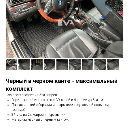
Черный в черном канте - максимальный
комплект
Комплект состоит из 5ти ковров.
Водительский изготовлен с 3D лапой и бортами до 6ти см.
Пассажирский с бортами и закрытием треугольной зоны под
торпедой.
2й ряд из 2х ковров и перемычки.
Материал черный с черным кантом.