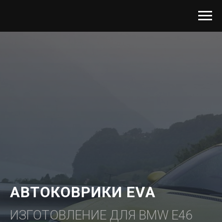
АВТОКОВРИКИ EVA
ИЗГОТОВЛЕНИЕ ДЛЯ BMW E46