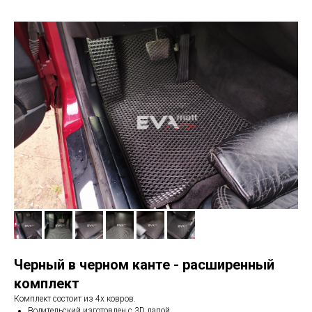
Черный в черном канте - расширенный
комплект
Комплект состоит из 4х ковров.
Водительский изготовлен с 3D лапой.