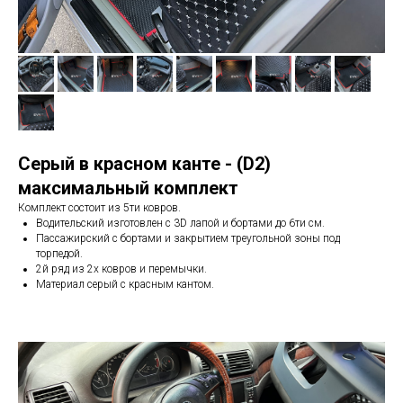
Серый в красном канте - (D2)
максимальный комплект
Комплект состоит из 5ти ковров.
Водительский изготовлен с 3D лапой и бортами до 6ти см.
Пассажирский с бортами и закрытием треугольной зоны под
торпедой.
2й ряд из 2х ковров и перемычки.
Материал серый с красным кантом.