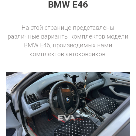
BMW E46
На этой странице представлены
различные варианты комплектов модели
BMW E46, производимых нами
комплектов автоковриков.