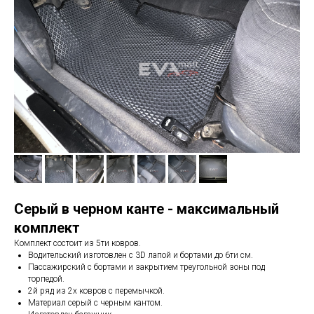
Серый в черном канте - максимальный
комплект
Комплект состоит из 5ти ковров.
Водительский изготовлен с 3D лапой и бортами до 6ти см.
Пассажирский с бортами и закрытием треугольной зоны под
торпедой.
2й ряд из 2х ковров с перемычкой.
Материал серый с черным кантом.