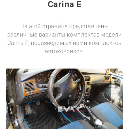
Carina E
На этой странице представлены
различные варианты комплектов модели
Carina E, производимых нами комплектов
автоковриков.