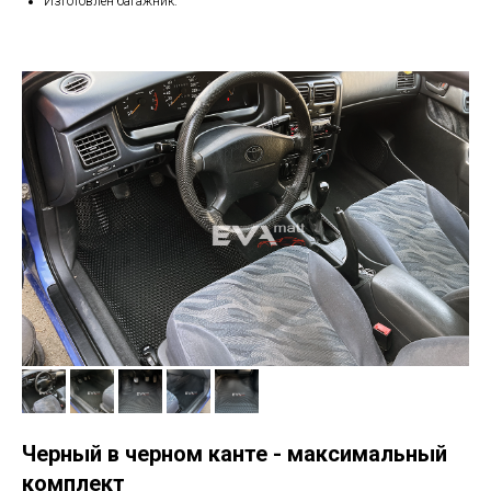
Изготовлен багажник.
Черный в черном канте - максимальный
комплект