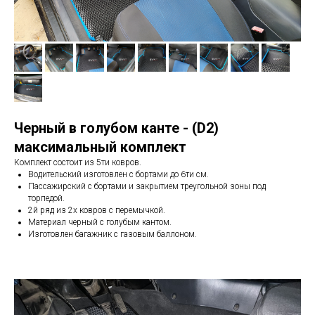
Черный в голубом канте - (D2)
максимальный комплект
Комплект состоит из 5ти ковров.
Водительский изготовлен с бортами до 6ти см.
Пассажирский с бортами и закрытием треугольной зоны под
торпедой.
2й ряд из 2х ковров с перемычкой.
Материал черный с голубым кантом.
Изготовлен багажник с газовым баллоном.