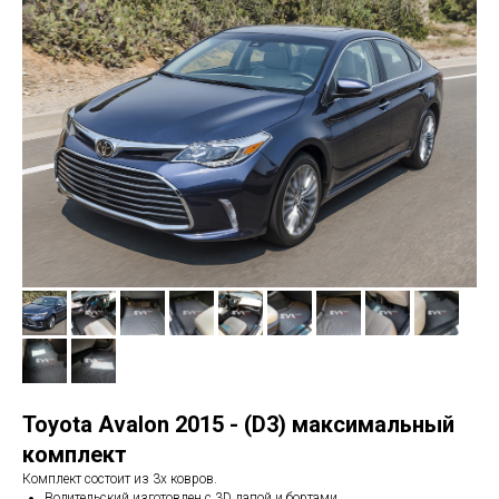
Toyota Avalon 2015 - (D3) максимальный
комплект
Комплект состоит из 3х ковров.
Водительский изготовлен с 3D лапой и бортами.