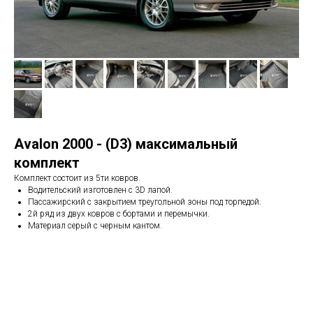
Avalon 2000 - (D3) максимальный
комплект
Комплект состоит из 5ти ковров.
Водительский изготовлен с 3D лапой.
Пассажирский с закрытием треугольной зоны под торпедой.
2й ряд из двух ковров с бортами и перемычки.
Материал серый с черным кантом.