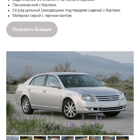
Пассажирский с бортами.
2й ряд цельный (заходящими под переднее сиденье) с бортами.
Материал серый с черным кантом.
Показать больше