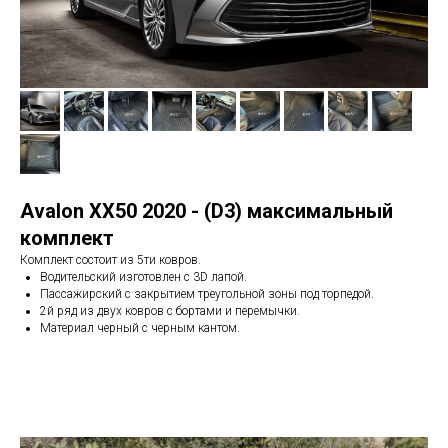
Avalon XX50 2020 - (D3) максимальный
комплект
Комплект состоит из 5ти ковров.
Водительский изготовлен с 3D лапой.
Пассажирский с закрытием треугольной зоны под торпедой.
2й ряд из двух ковров с бортами и перемычки.
Материал черный с черным кантом.