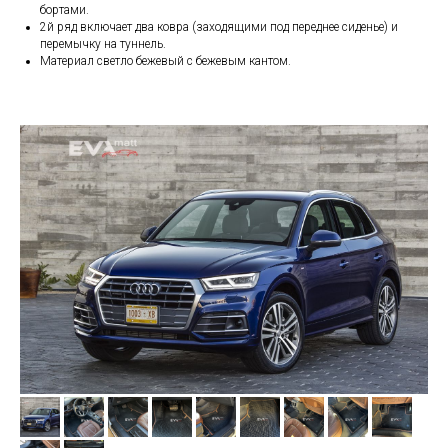
бортами.
2й ряд включает два ковра (заходящими под переднее сиденье) и
перемычку на туннель.
Материал светло бежевый с бежевым кантом.