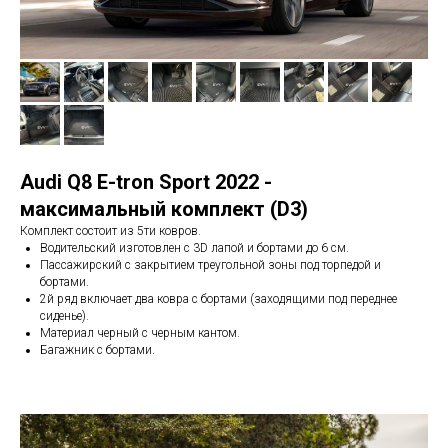
Audi Q8 E-tron Sport 2022 -
максимальный комплект (D3)
Комплект состоит из 5ти ковров.
Водительский изготовлен с 3D лапой и бортами до 6 см.
Пассажирский с закрытием треугольной зоны под торпедой и
бортами.
2й ряд включает два ковра с бортами (заходящими под переднее
сиденье).
Материал черный с черным кантом.
Багажник с бортами.