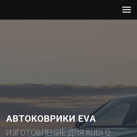
АВТОКОВРИКИ EVA
ИЗГОТОВЛЕНИЕ ДЛЯ AUDI Q