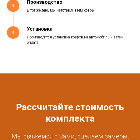
Производство
3
В тот же день мы изготавливаем ковры
Установка
4
Производится установка ковров на автомобиль и затем
оплата
Рассчитайте стоимость
комплекта
Мы свяжемся с Вами, сделаем замеры,