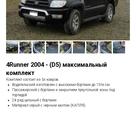
4Runner 2004 - (D5) максимальный
комплект
Комплект состоит из 3х ковров.
Водительский изготовлен с высокими бортами до 15ти см.
Пассажирский с бортами и закрытием треугольной зоны под
торпедой.
2й ряд цельный с бортами.
Материал серый с черным кантом (КАПЛЯ).